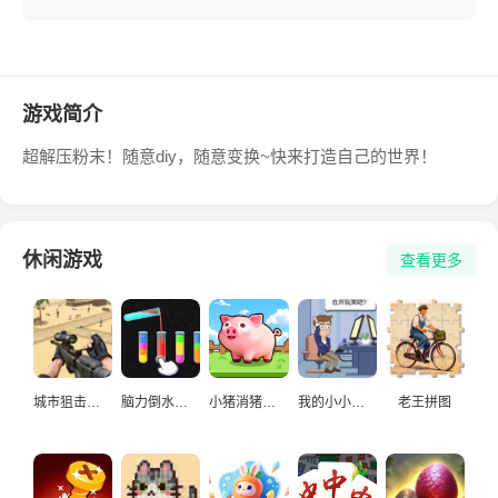
游戏简介
超解压粉末！随意diy，随意变换~快来打造自己的世界！
休闲游戏
查看更多
城市狙击手游戏
脑力倒水挑战
小猪消猪猪游戏
我的小小人生
老王拼图