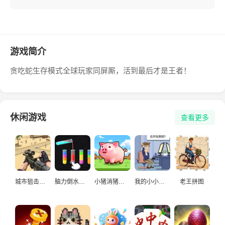
游戏简介
贪吃蛇生存模式全球玩家同屏厮，活到最后才是王者！
休闲游戏
查看更多
城市狙击手游戏
脑力倒水挑战
小猪消猪猪游戏
我的小小人生
老王拼图