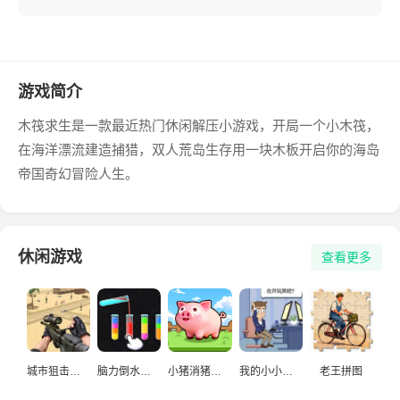
游戏简介
木筏求生是一款最近热门休闲解压小游戏，开局一个小木筏，
在海洋漂流建造捕猎，双人荒岛生存用一块木板开启你的海岛
帝国奇幻冒险人生。
休闲游戏
查看更多
城市狙击手游戏
脑力倒水挑战
小猪消猪猪游戏
我的小小人生
老王拼图