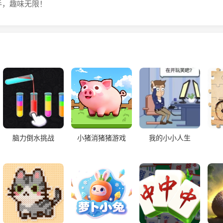
手，趣味无限！
脑力倒水挑战
小猪消猪猪游戏
我的小小人生