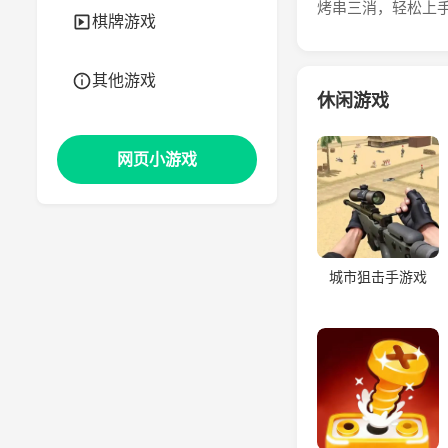
烤串三消，轻松上
棋牌游戏
其他游戏
休闲游戏
网页小游戏
城市狙击手游戏