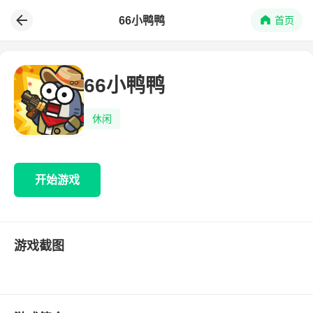
66小鸭鸭
首页
66小鸭鸭
休闲
开始游戏
游戏截图