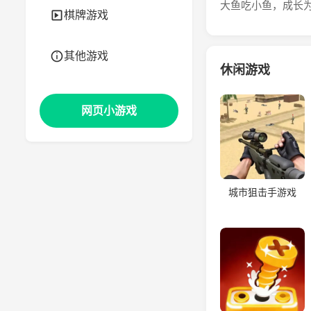
大鱼吃小鱼，成长
棋牌游戏
其他游戏
休闲游戏
网页小游戏
城市狙击手游戏