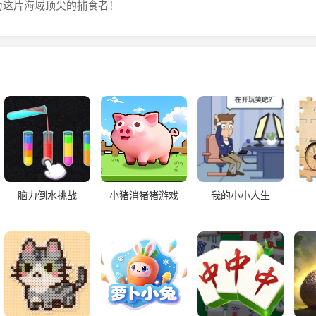
为这片海域顶尖的捕食者！
脑力倒水挑战
小猪消猪猪游戏
我的小小人生