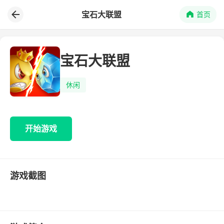
宝石大联盟
首页
宝石大联盟
休闲
开始游戏
游戏截图