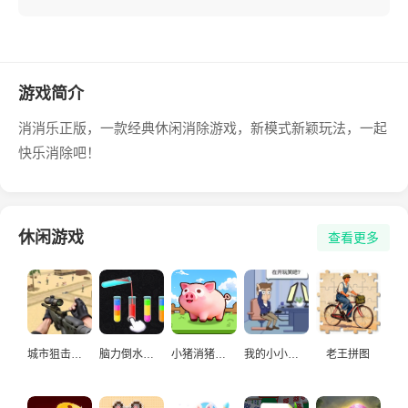
游戏简介
消消乐正版，一款经典休闲消除游戏，新模式新颖玩法，一起
快乐消除吧！
休闲游戏
查看更多
城市狙击手游戏
脑力倒水挑战
小猪消猪猪游戏
我的小小人生
老王拼图