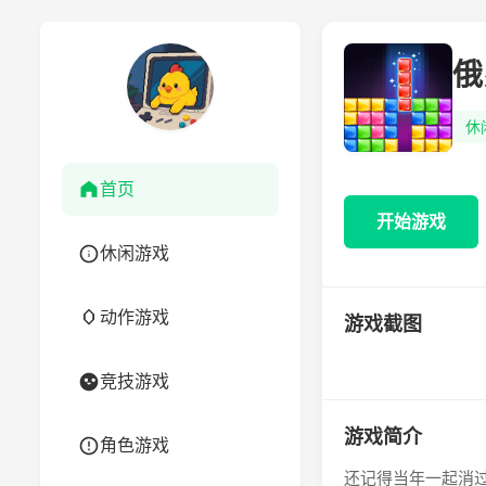
俄
休
首页
开始游戏
休闲游戏
动作游戏
游戏截图
竞技游戏
游戏简介
角色游戏
还记得当年一起消过